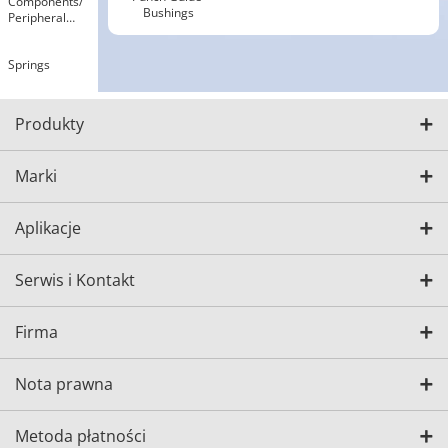
Components​/​
Bushings
Peripheral
Components
Springs
Produkty
Marki
Aplikacje
Serwis i Kontakt
Firma
Nota prawna
Metoda płatności